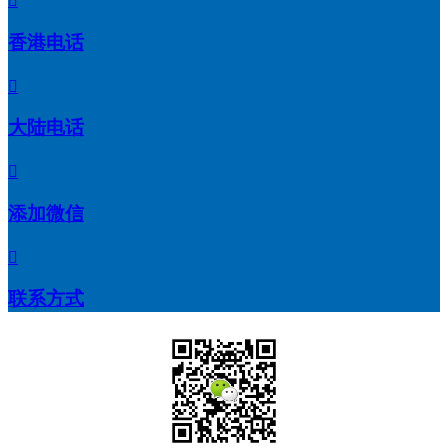

香港电话

大陆电话

添加微信

联系方式