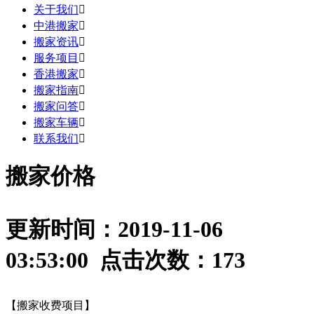
关于我们

中港搬家

搬家资讯

服务项目

香港搬家

搬家指南

搬家问答

搬家车辆

联系我们

搬家价格
更新时间：2019-11-06
03:53:00 点击次数：
173
【搬家收费项目】