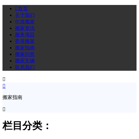

首页
关于我们
中港搬家
搬家资讯
服务项目
香港搬家
搬家指南
搬家问答
搬家车辆
联系我们


搬家指南

栏目分类：