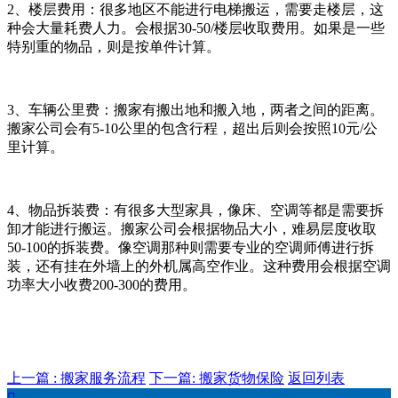
2、楼层费用：很多地区不能进行电梯搬运，需要走楼层，这
种会大量耗费人力。会根据30-50/楼层收取费用。如果是一些
特别重的物品，则是按单件计算。
3、车辆公里费：搬家有搬出地和搬入地，两者之间的距离。
搬家公司会有5-10公里的包含行程，超出后则会按照10元/公
里计算。
4、物品拆装费：有很多大型家具，像床、空调等都是需要拆
卸才能进行搬运。搬家公司会根据物品大小，难易层度收取
50-100的拆装费。像空调那种则需要专业的空调师傅进行拆
装，还有挂在外墙上的外机属高空作业。这种费用会根据空调
功率大小收费200-300的费用。
上一篇 : 搬家服务流程
下一篇: 搬家货物保险
返回列表