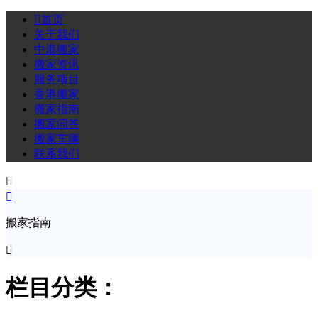

首页
关于我们
中港搬家
搬家资讯
服务项目
香港搬家
搬家指南
搬家问答
搬家车辆
联系我们


搬家指南

栏目分类：