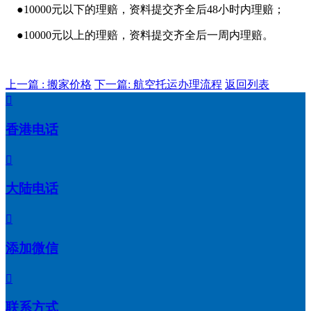
●10000元以下的理赔，资料提交齐全后48小时内理赔；
●10000元以上的理赔，资料提交齐全后一周内理赔。
上一篇 : 搬家价格
下一篇: 航空托运办理流程
返回列表

香港电话

大陆电话

添加微信

联系方式