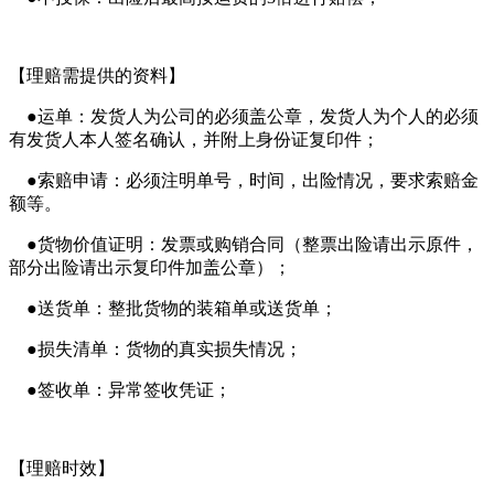
【理赔需提供的资料】
●运单：发货人为公司的必须盖公章，发货人为个人的必须
有发货人本人签名确认，并附上身份证复印件；
●索赔申请：必须注明单号，时间，出险情况，要求索赔金
额等。
●货物价值证明：发票或购销合同（整票出险请出示原件，
部分出险请出示复印件加盖公章）；
●送货单：整批货物的装箱单或送货单；
●损失清单：货物的真实损失情况；
●签收单：异常签收凭证；
【理赔时效】