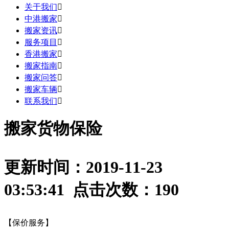
关于我们

中港搬家

搬家资讯

服务项目

香港搬家

搬家指南

搬家问答

搬家车辆

联系我们

搬家货物保险
更新时间：2019-11-23
03:53:41 点击次数：
190
【保价服务】