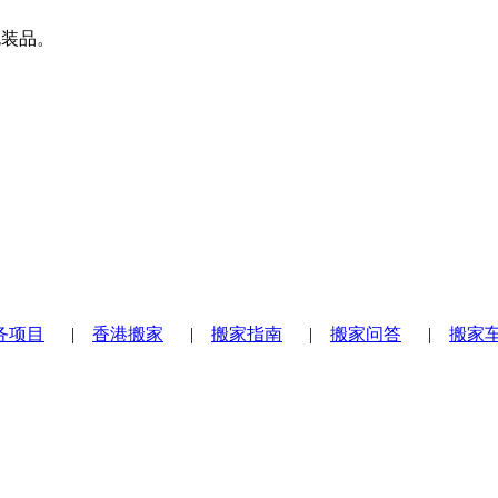
包装品。
务项目
|
香港搬家
|
搬家指南
|
搬家问答
|
搬家