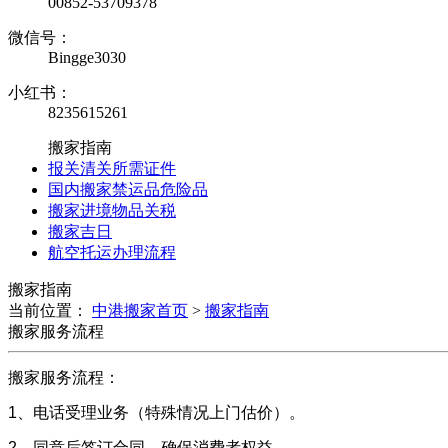
00852-53709378
微信号：
Bingge3030
小红书：
8235615261
搬家指南
报关清关所需证件
国内搬家禁运品危险品
搬家进境物品关税
搬家吉日
航空托运办理流程
搬家指南
当前位置：
中港搬家首页
>
搬家指南
搬家服务流程
搬家服务流程：
1、电话受理业务（特殊情况上门估价）。
2、同意后签订合同，确保消费者权益。