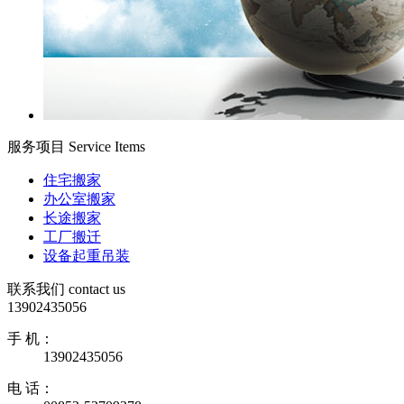
服务项目
Service Items
住宅搬家
办公室搬家
长途搬家
工厂搬迁
设备起重吊装
联系我们
contact us
13902435056
手 机：
13902435056
电 话：